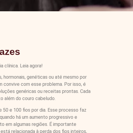
cazes
 clínica. Leia agora!
is, hormonais, genéticas ou até mesmo por
m convive com esse problema. Por isso, é
luções genéricas ou receitas prontas. Cada
to além do couro cabeludo.
 50 e 100 fios por dia. Esse processo faz
a quando há um aumento progressivo e
sto em algumas regiões. É importante
stá relacionada à perda dos fios inteiros,