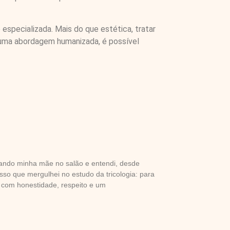
specializada. Mais do que estética, tratar
e uma abordagem humanizada, é possível
vando minha mãe no salão e entendi, desde
sso que mergulhei no estudo da tricologia: para
 com honestidade, respeito e um