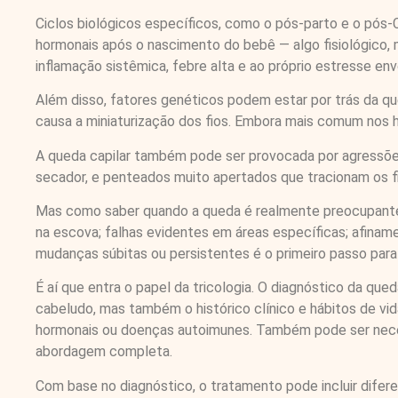
Ciclos biológicos específicos, como o pós-parto e o pó
hormonais após o nascimento do bebê — algo fisiológico, 
inflamação sistêmica, febre alta e ao próprio estresse en
Além disso, fatores genéticos podem estar por trás da qu
causa a miniaturização dos fios. Embora mais comum nos
A queda capilar também pode ser provocada por agressõe
secador, e penteados muito apertados que tracionam os fi
Mas como saber quando a queda é realmente preocupante? A
na escova; falhas evidentes em áreas específicas; afiname
mudanças súbitas ou persistentes é o primeiro passo para 
É aí que entra o papel da tricologia. O diagnóstico da qued
cabeludo, mas também o histórico clínico e hábitos de vid
hormonais ou doenças autoimunes. Também pode ser necessá
abordagem completa.
Com base no diagnóstico, o tratamento pode incluir difere