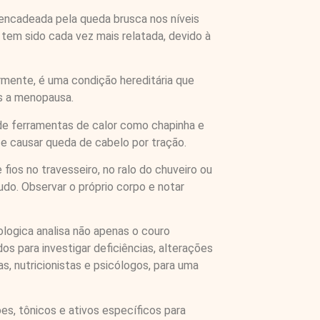
encadeada pela queda brusca nos níveis
tem sido cada vez mais relatada, devido à
rmente, é uma condição hereditária que
s a menopausa.
de ferramentas de calor como chapinha e
 e causar queda de cabelo por tração.
ios no travesseiro, no ralo do chuveiro ou
udo. Observar o próprio corpo e notar
cologica analisa não apenas o couro
os para investigar deficiências, alterações
, nutricionistas e psicólogos, para uma
es, tônicos e ativos específicos para