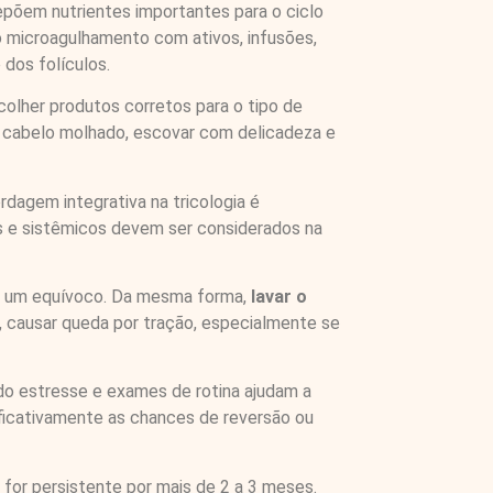
epõem nutrientes importantes para o ciclo
o microagulhamento com ativos, infusões,
 dos folículos.
olher produtos corretos para o tipo de
o cabelo molhado, escovar com delicadeza e
dagem integrativa na tricologia é
is e sistêmicos devem ser considerados na
é um equívoco. Da mesma forma,
lavar o
, causar queda por tração, especialmente se
do estresse e exames de rotina ajudam a
ificativamente as chances de reversão ou
 for persistente por mais de 2 a 3 meses.