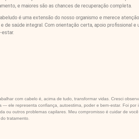
ratamento, e maiores são as chances de recuperação completa.
 cabeludo é uma extensão do nosso organismo e merece atenção e
 e de saúde integral. Com orientação certa, apoio profissional 
-estar.
abalhar com cabelo é, acima de tudo, transformar vidas. Cresci obser
a — ele representa confiança, autoestima, poder e bem-estar. Foi por i
da ou outros problemas capilares. Meu compromisso é cuidar de você
do tratamento.