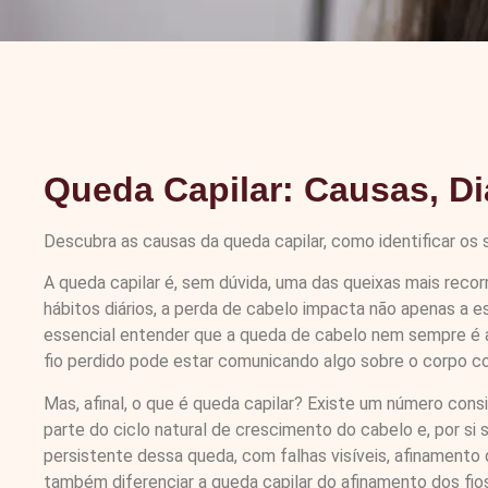
Queda Capilar: Causas, Di
Descubra as causas da queda capilar, como identificar os si
A queda capilar é, sem dúvida, uma das queixas mais recor
hábitos diários, a perda de cabelo impacta não apenas a 
essencial entender que a queda de cabelo nem sempre é a
fio perdido pode estar comunicando algo sobre o corpo co
Mas, afinal, o que é queda capilar? Existe um número con
parte do ciclo natural de crescimento do cabelo e, por 
persistente dessa queda, com falhas visíveis, afinament
também diferenciar a queda capilar do afinamento dos fios