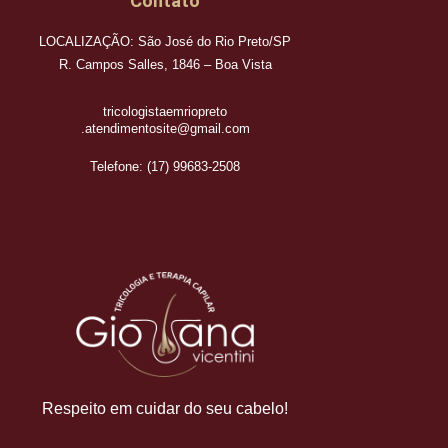
Contato
LOCALIZAÇÃO: São José do Rio Preto/SP
R. Campos Salles, 1846 – Boa Vista
tricologistaemriopreto
.atendimentosite@gmail.com
Telefone: (17) 99683-2508
Respeito em cuidar do seu cabelo!