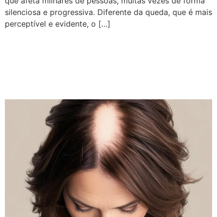
que afeta milhares de pessoas, muitas vezes de forma
silenciosa e progressiva. Diferente da queda, que é mais
perceptível e evidente, o […]
Queda Capilar: Causas,
Diagnóstico e Tratamentos
Eficazes