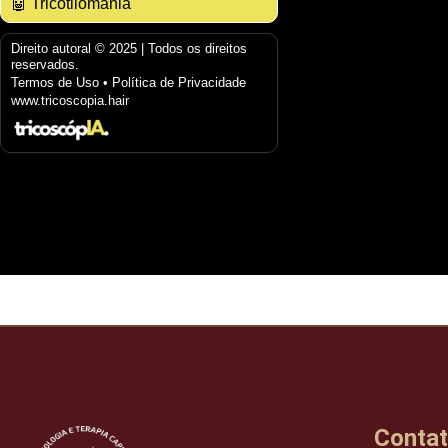
🤖 Tricotilomania
Direito autoral © 2025 | Todos os direitos
reservados.
Termos de Uso • Política de Privacidade
www.tricoscopia.hair​
Conta