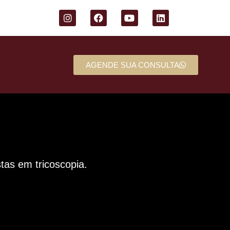
AGENDE SUA CONSULTA
tas em tricoscopia​.