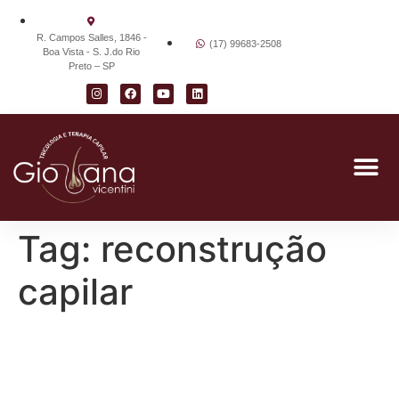
R. Campos Salles, 1846 -
(17) 99683-2508
Boa Vista - S. J.do Rio
Preto – SP
Tag:
reconstrução
capilar
Falta de Volume nos
Cabelos: Causas e Como