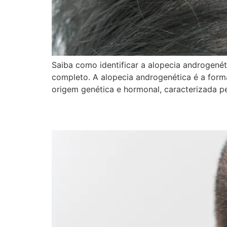
Saiba como identificar a alopecia androgenét
completo. A alopecia androgenética é a for
origem genética e hormonal, caracterizada pe
Calvície: Causas, Est