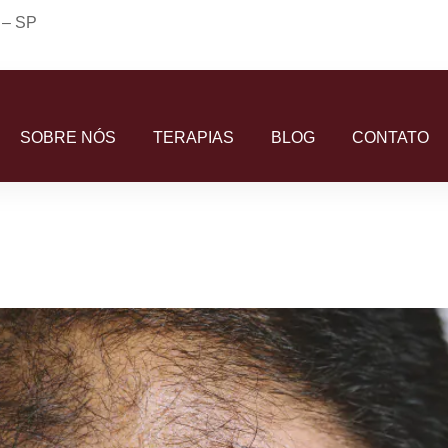
o – SP
SOBRE NÓS
TERAPIAS
BLOG
CONTATO
tomas, Causas e Tratamentos