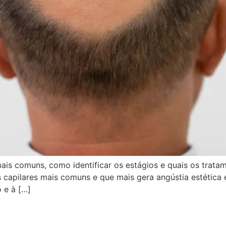
 mais comuns, como identificar os estágios e quais os trat
es capilares mais comuns e que mais gera angústia estéti
 e à […]