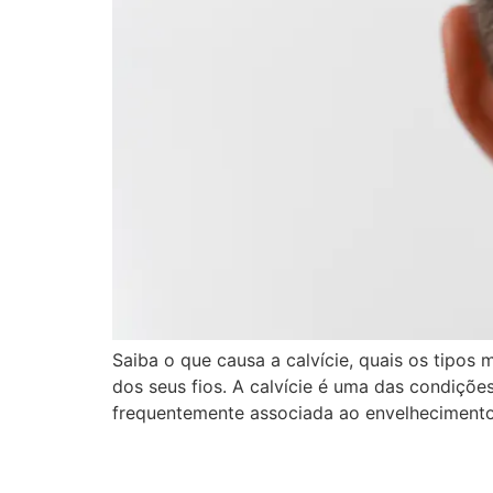
Saiba o que causa a calvície, quais os tipos
dos seus fios. A calvície é uma das condiçõ
frequentemente associada ao envelhecimento