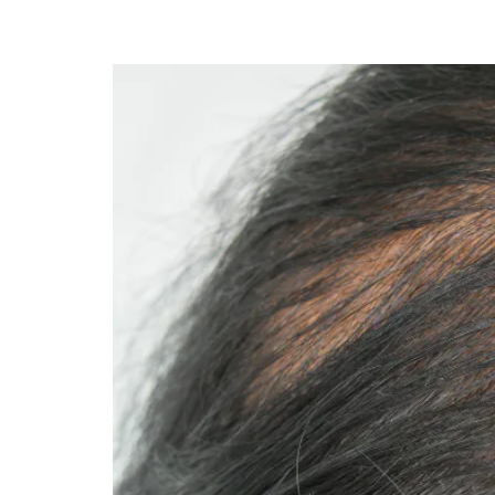
Alopecia Androgenétic