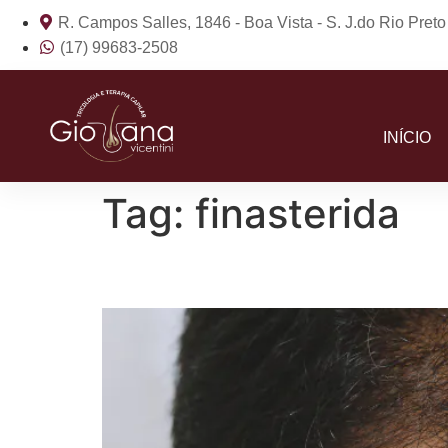
R. Campos Salles, 1846 - Boa Vista - S. J.do Rio Pret
(17) 99683-2508
INÍCIO
Tag:
finasterida
Alopecia Frontal: Sin