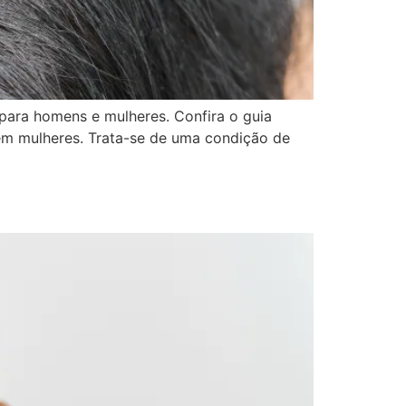
 para homens e mulheres. Confira o guia
em mulheres. Trata-se de uma condição de
s