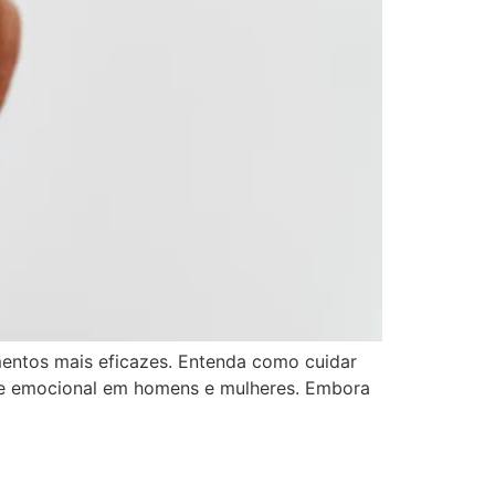
amentos mais eficazes. Entenda como cuidar
ca e emocional em homens e mulheres. Embora