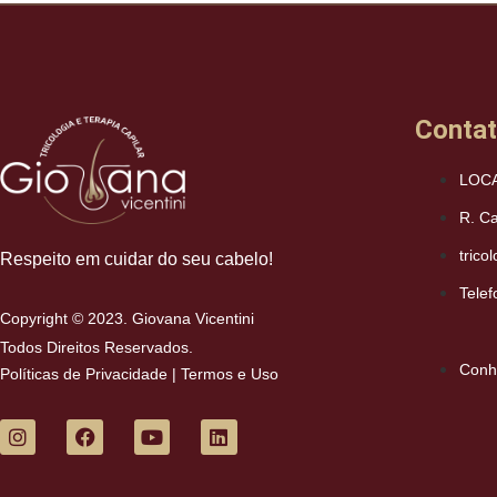
Conta
LOCA
R. Ca
trico
Respeito em cuidar do seu cabelo!
Telef
Copyright © 2023. Giovana Vicentini
Todos Direitos Reservados.
Conh
Políticas de Privacidade
|
Termos e Uso