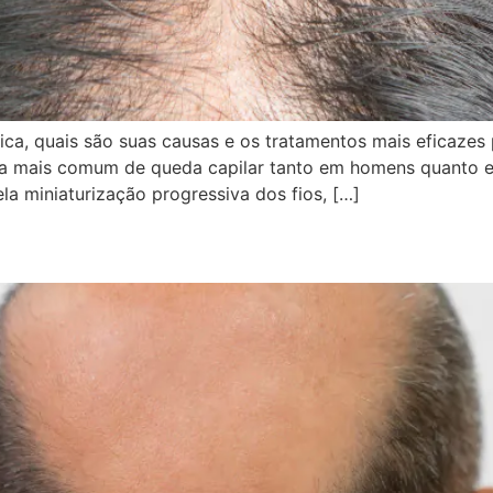
ica, quais são suas causas e os tratamentos mais eficazes
ma mais comum de queda capilar tanto em homens quanto 
la miniaturização progressiva dos fios, […]
ágios e Tratamentos Completo