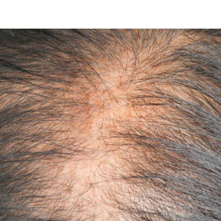
a: Sintomas, Causas e Trata