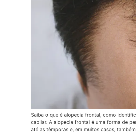
Saiba o que é alopecia frontal, como identific
capilar. A alopecia frontal é uma forma de p
até as têmporas e, em muitos casos, também