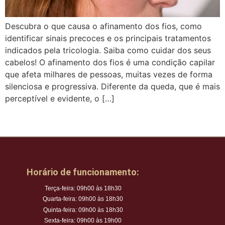
Descubra o que causa o afinamento dos fios, como
identificar sinais precoces e os principais tratamentos
indicados pela tricologia. Saiba como cuidar dos seus
cabelos! O afinamento dos fios é uma condição capilar
que afeta milhares de pessoas, muitas vezes de forma
silenciosa e progressiva. Diferente da queda, que é mais
perceptível e evidente, o […]
Horário de funcionamento:
Terça-feira: 09h00 às 18h30
Quarta-feira: 09h00 às 18h30
Quinta-feira: 09h00 às 18h30
Sexta-feira: 09h00 às 19h00