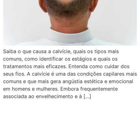
Saiba o que causa a calvície, quais os tipos mais
comuns, como identificar os estágios e quais os
tratamentos mais eficazes. Entenda como cuidar dos
seus fios. A calvície é uma das condições capilares mais
comuns e que mais gera angústia estética e emocional
em homens e mulheres. Embora frequentemente
associada ao envelhecimento e à […]
Entradas Capilares: Causas,
Tratamentos e Quando se
Preocupar