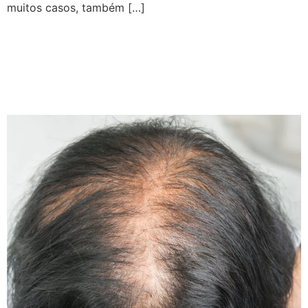
muitos casos, também […]
Alopecia Androgenética:
Sintomas, Causas e
Tratamentos