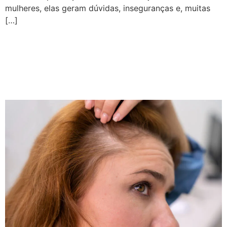
mulheres, elas geram dúvidas, inseguranças e, muitas
[…]
Afinamento dos Fios:
Causas, Sinais e
Tratamentos Eficazes