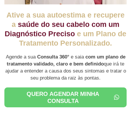
Ative a sua autoestima e recupere
a
saúde do seu cabelo com um
Diagnóstico Preciso
e um Plano de
Tratamento Personalizado.
Agende a sua
Consulta 360°
e saia
com um plano de
tratamento validado, claro e bem definido
que irá te
ajudar a entender a causa dos seus sintomas e tratar o
seu problema da raiz às pontas.
QUERO AGENDAR MINHA
CONSULTA