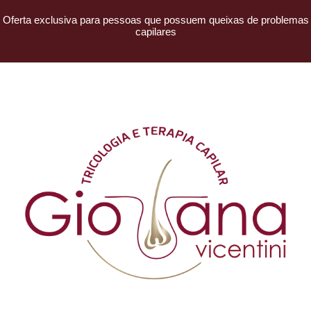
Oferta exclusiva para pessoas que possuem queixas de problemas
capilares