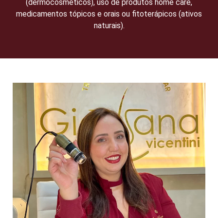
(dermocosméticos), uso de produtos home care,
medicamentos tópicos e orais ou fitoterápicos (ativos
naturais).