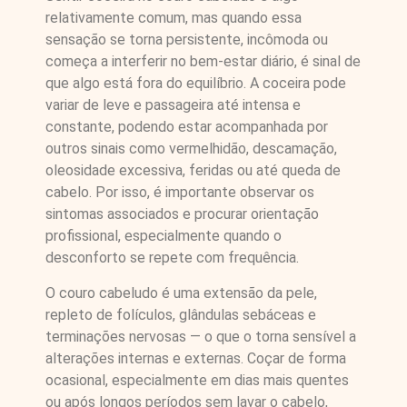
relativamente comum, mas quando essa
sensação se torna persistente, incômoda ou
começa a interferir no bem-estar diário, é sinal de
que algo está fora do equilíbrio. A coceira pode
variar de leve e passageira até intensa e
constante, podendo estar acompanhada por
outros sinais como vermelhidão, descamação,
oleosidade excessiva, feridas ou até queda de
cabelo. Por isso, é importante observar os
sintomas associados e procurar orientação
profissional, especialmente quando o
desconforto se repete com frequência.
O couro cabeludo é uma extensão da pele,
repleto de folículos, glândulas sebáceas e
terminações nervosas — o que o torna sensível a
alterações internas e externas. Coçar de forma
ocasional, especialmente em dias mais quentes
ou após longos períodos sem lavar o cabelo,