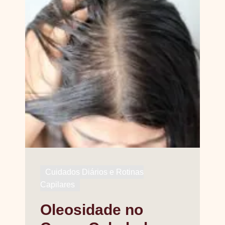
Cuidados Diários e Rotinas
Capilares
Oleosidade no