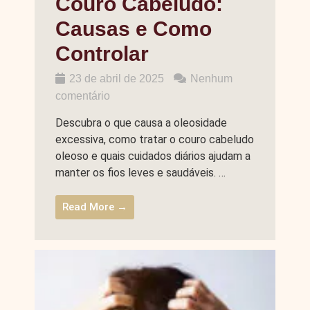
Couro Cabeludo:
Causas e Como
Controlar
23 de abril de 2025
Nenhum
comentário
Descubra o que causa a oleosidade
excessiva, como tratar o couro cabeludo
oleoso e quais cuidados diários ajudam a
manter os fios leves e saudáveis. …
Read More →