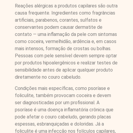
Reações alérgicas a produtos capilares são outra
causa frequente. Ingredientes como fragrâncias
artificiais, parabenos, corantes, sulfatos e
conservantes podem causar dermatite de
contato — uma inflamação da pele com sintomas
como coceira, vermelhidão, ardência e, em casos
mais intensos, formação de crostas ou bolhas.
Pessoas com pele sensível devem sempre optar
por produtos hipoalergênicos e realizar testes de
sensibilidade antes de aplicar qualquer produto
diretamente no couro cabeludo.
Condições mais específicas, como psoríase e
foliculite, também provocam coceira e devem
ser diagnosticadas por um profissional. A
psoríase é uma doença inflamatória crônica que
pode afetar o couro cabeludo, gerando placas
espessas, esbranquiçadas e doloridas. Já a
foliculite é uma infecção nos folículos capilares,