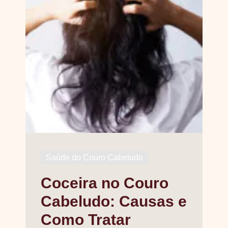
Saúde do Couro Cabeludo
Coceira no Couro
Cabeludo: Causas e
Como Tratar