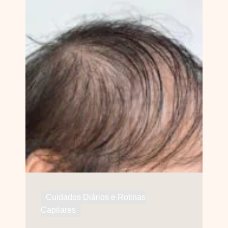
Cuidados Diários e Rotinas
Capilares