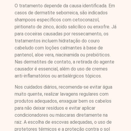
O tratamento depende da causa identificada. Em
casos de dermatite seborreica, são indicados
shampoos específicos com cetoconazol,
piritionato de zinco, ácido salicílico ou enxofre. Já
para coceiras causadas por ressecamento, os
tratamentos incluem hidratação do couro
cabeludo com loções calmantes à base de
pantenol, aloe vera, niacinamida ou prebióticos.
Nas dermatites de contato, a retirada do agente
causador é essencial, além do uso de cremes
anti-inflamatórios ou antialérgicos tópicos.
Nos cuidados diários, recomenda-se evitar água
muito quente, realizar lavagens regulares com
produtos adequados, enxaguar bem os cabelos
para não deixar resíduos e evitar aplicar
condicionadores ou máscaras diretamente na
raiz. A escolha de escovas adequadas, o uso de
protetores térmicos e a proteção contra o sol