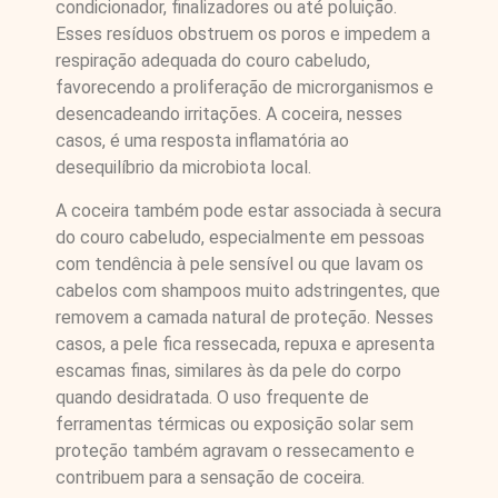
condicionador, finalizadores ou até poluição.
Esses resíduos obstruem os poros e impedem a
respiração adequada do couro cabeludo,
favorecendo a proliferação de microrganismos e
desencadeando irritações. A coceira, nesses
casos, é uma resposta inflamatória ao
desequilíbrio da microbiota local.
A coceira também pode estar associada à secura
do couro cabeludo, especialmente em pessoas
com tendência à pele sensível ou que lavam os
cabelos com shampoos muito adstringentes, que
removem a camada natural de proteção. Nesses
casos, a pele fica ressecada, repuxa e apresenta
escamas finas, similares às da pele do corpo
quando desidratada. O uso frequente de
ferramentas térmicas ou exposição solar sem
proteção também agravam o ressecamento e
contribuem para a sensação de coceira.