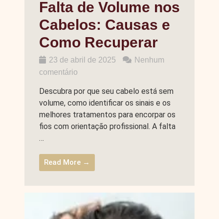
Falta de Volume nos
Cabelos: Causas e
Como Recuperar
23 de abril de 2025
Nenhum
comentário
Descubra por que seu cabelo está sem
volume, como identificar os sinais e os
melhores tratamentos para encorpar os
fios com orientação profissional. A falta
…
Read More →