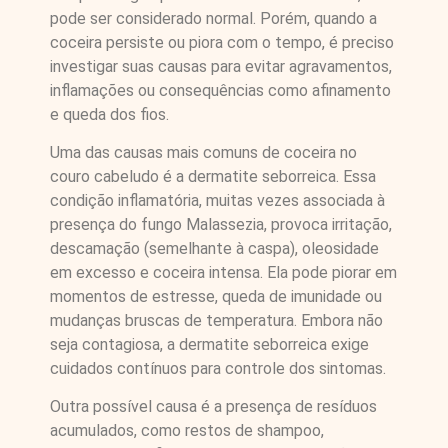
pode ser considerado normal. Porém, quando a
coceira persiste ou piora com o tempo, é preciso
investigar suas causas para evitar agravamentos,
inflamações ou consequências como afinamento
e queda dos fios.
Uma das causas mais comuns de coceira no
couro cabeludo é a dermatite seborreica. Essa
condição inflamatória, muitas vezes associada à
presença do fungo Malassezia, provoca irritação,
descamação (semelhante à caspa), oleosidade
em excesso e coceira intensa. Ela pode piorar em
momentos de estresse, queda de imunidade ou
mudanças bruscas de temperatura. Embora não
seja contagiosa, a dermatite seborreica exige
cuidados contínuos para controle dos sintomas.
Outra possível causa é a presença de resíduos
acumulados, como restos de shampoo,