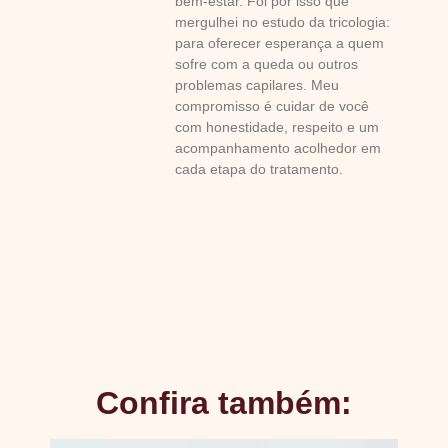
bem-estar. Foi por isso que
mergulhei no estudo da tricologia:
para oferecer esperança a quem
sofre com a queda ou outros
problemas capilares. Meu
compromisso é cuidar de você
com honestidade, respeito e um
acompanhamento acolhedor em
cada etapa do tratamento.
Confira também: